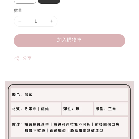
數量
加入購物車
分享