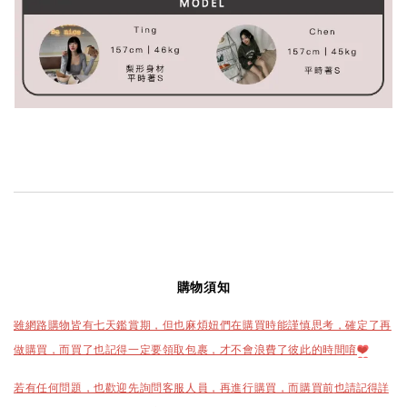
購物須知
雖網路購物皆有七天鑑賞期，但也麻煩妞們在購買時能謹慎思考，確定了再
做購買，而買了也記得一定要領取包裹，才不會浪費了彼此的時間唷
❤️
也請記得詳
若有任何問題，也歡迎先詢問客服人員，再進行購買，而購買前