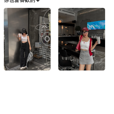
你也會喜歡的💖