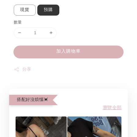
現貨
預購
數量
加入購物車
分享
搭配好沒煩惱💓
瀏覽全部