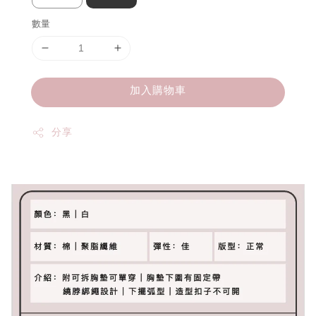
數量
加入購物車
分享