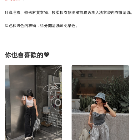
針織毛衣、特殊材質衣物、較柔軟衣物洗滌前務必放入洗衣袋內在做清洗。
深色和淺色的衣物，請分開清洗避免染色。
你也會喜歡的💖