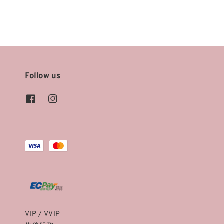
Follow us
VIP / VVIP