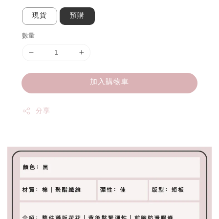
現貨
預購
數量
加入購物車
分享