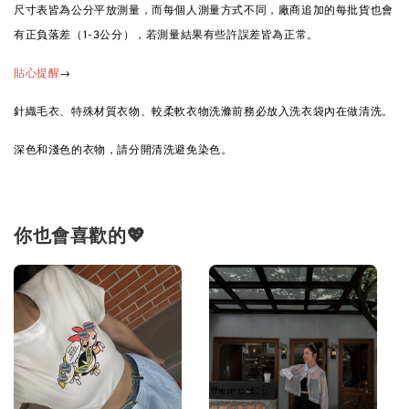
尺寸表皆為公分平放測量，而每個人測量方式不同，廠商追加的每批貨也會
有正負落差（1-3公分），若測量結果有些許誤差皆為正常。
→
貼心提醒
針織毛衣、特殊材質衣物、較柔軟衣物洗滌前務必放入洗衣袋內在做清洗。
深色和淺色的衣物，請分開清洗避免染色。
你也會喜歡的💖