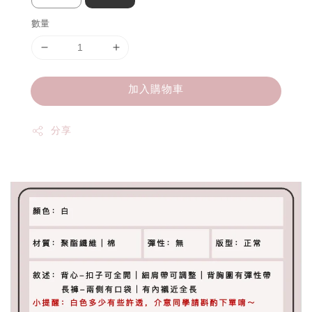
數量
加入購物車
分享