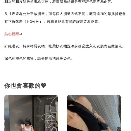
相近的相片顏色呈現給大家，若實體商品還是有些許色差皆為正常。
尺寸表皆為公分平放測量，而每個人測量方式不同，廠商追加的每批貨也會
有正負落差（1-3公分），若測量結果有些許誤差皆為正常。
→
貼心提醒
針織毛衣、特殊材質衣物、較柔軟衣物洗滌前務必放入洗衣袋內在做清洗。
深色和淺色的衣物，請分開清洗避免染色。
你也會喜歡的💖