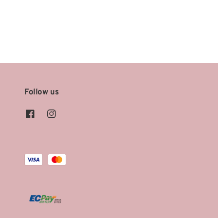
price
price
Follow us