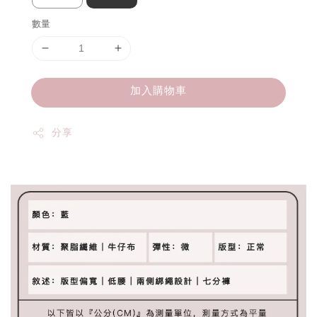
數量
加入購物車
分享