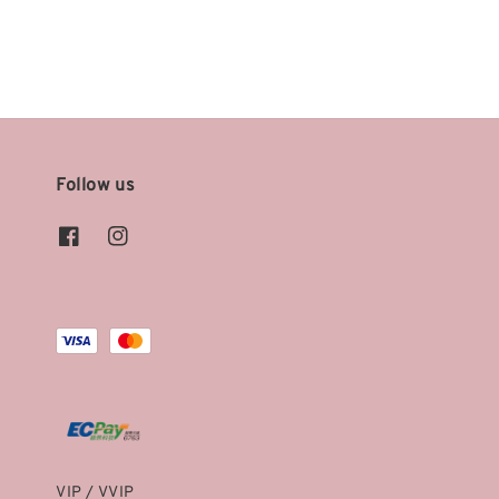
Follow us
VIP / VVIP