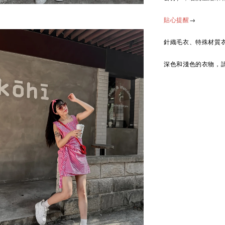
→
貼心提醒
針織毛衣、特殊材質
深色和淺色的衣物，