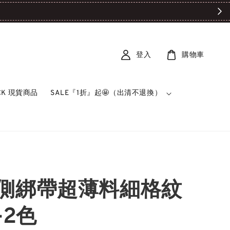

登入
購物車
OCK 現貨商品
SALE『1折』起🤩（出清不退換）
側綁帶超薄料細格紋
-2色