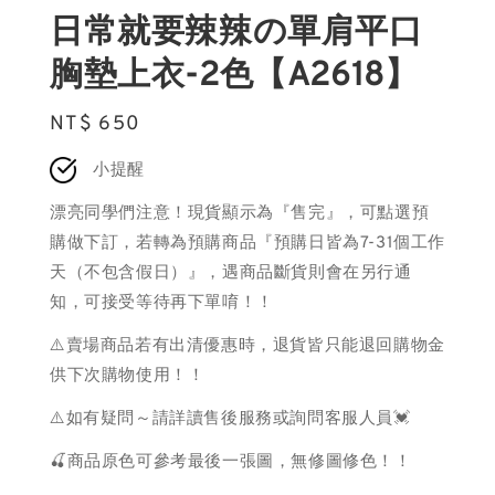
日常就要辣辣の單肩平口
胸墊上衣-2色【A2618】
Regular
NT$ 650
price
小提醒
漂亮同學們注意！現貨顯示為『售完』，可點選預
購做下訂，若轉為預購商品『預購日皆為7-31個工作
天（不包含假日）』，遇商品斷貨則會在另行通
知，可接受等待再下單唷！！
⚠️賣場商品若有出清優惠時，退貨皆只能退回購物金
供下次購物使用！！
⚠️如有疑問～請詳讀售後服務或詢問客服人員💓
🍒商品原色可參考最後一張圖，無修圖修色！！