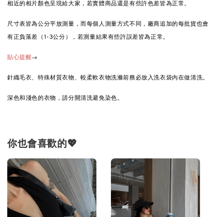
相近的相片顏色呈現給大家，若實體商品還是有些許色差皆為正常。
尺寸表皆為公分平放測量，而每個人測量方式不同，廠商追加的每批貨也會
有正負落差（1-3公分），若測量結果有些許誤差皆為正常。
→
貼心提醒
針織毛衣、特殊材質衣物、較柔軟衣物洗滌前務必放入洗衣袋內在做清洗。
深色和淺色的衣物，請分開清洗避免染色。
你也會喜歡的💖