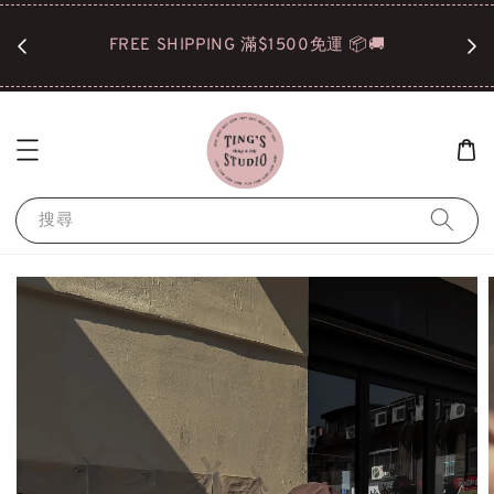
們再拿
FREE SHIPPING 滿$1500免運 📦🚚
搜尋