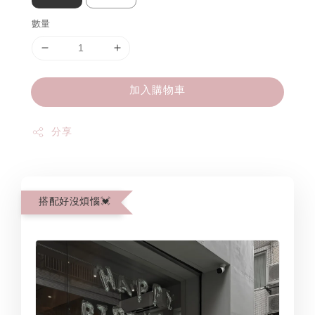
數量
加入購物車
分享
搭配好沒煩惱💓