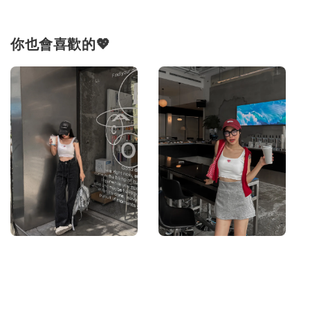
你也會喜歡的💖