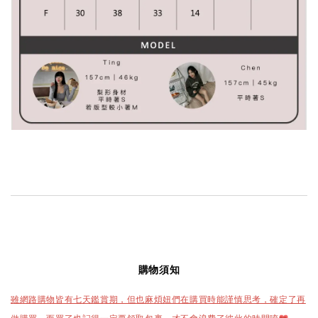
購物須知
雖網路購物皆有七天鑑賞期，但也麻煩妞們在購買時能謹慎思考，確定了再