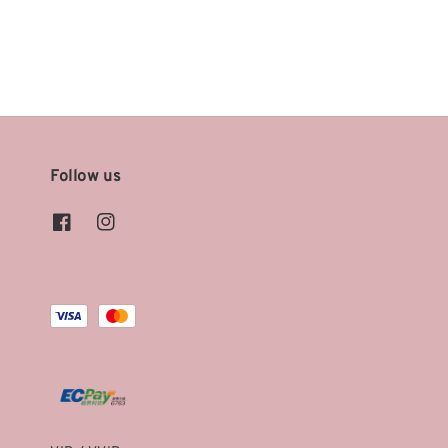
price
price
Follow us