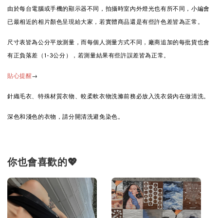
由於每台電腦或手機的顯示器不同，拍攝時室內外燈光也有所不同，小編會
已最相近的相片顏色呈現給大家，若實體商品還是有些許色差皆為正常。
尺寸表皆為公分平放測量，而每個人測量方式不同，廠商追加的每批貨也會
有正負落差（1-3公分），若測量結果有些許誤差皆為正常。
→
貼心提醒
針織毛衣、特殊材質衣物、較柔軟衣物洗滌前務必放入洗衣袋內在做清洗。
深色和淺色的衣物，請分開清洗避免染色。
你也會喜歡的💖