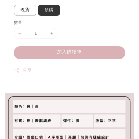
現貨
預購
數量
加入購物車
分享