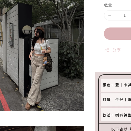
數量
分享