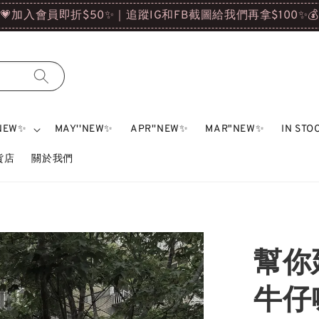
'NEW✨
MAY''NEW✨
APR''NEW✨
MAR"NEW✨
IN ST
雜貨店
關於我們
幫你
牛仔