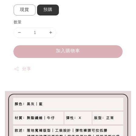
現貨
預購
數量
加入購物車
分享