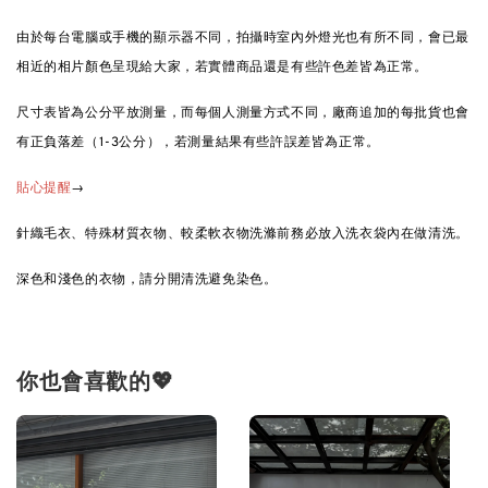
由於每台電腦或手機的顯示器不同，拍攝時室內外燈光也有所不同，會已最
相近的相片顏色呈現給大家，若實體商品還是有些許色差皆為正常。
尺寸表皆為公分平放測量，而每個人測量方式不同，廠商追加的每批貨也會
有正負落差（1-3公分），若測量結果有些許誤差皆為正常。
→
貼心提醒
針織毛衣、特殊材質衣物、較柔軟衣物洗滌前務必放入洗衣袋內在做清洗。
深色和淺色的衣物，請分開清洗避免染色。
你也會喜歡的💖