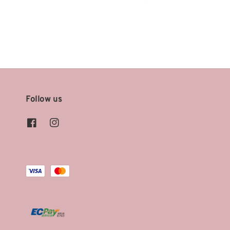
price
price
Follow us