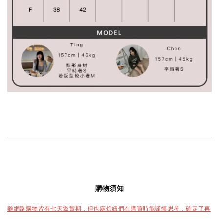
購物須知
雖網路購物皆有七天鑑賞期，但也麻煩妞們在購買時能謹慎思考，確定了再