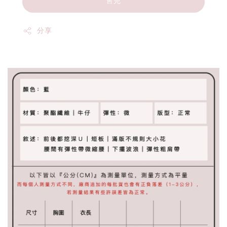
售完
分享