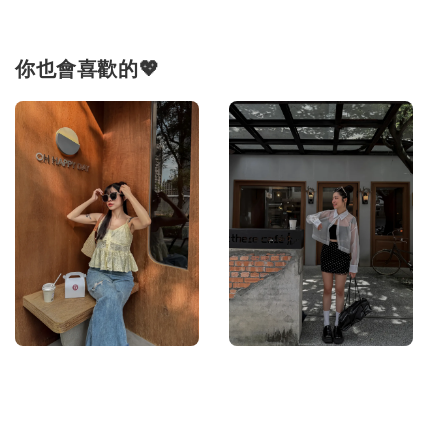
你也會喜歡的💖