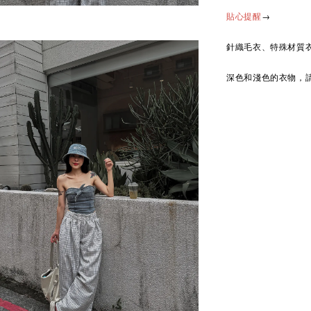
→
貼心提醒
針織毛衣、特殊材質
深色和淺色的衣物，