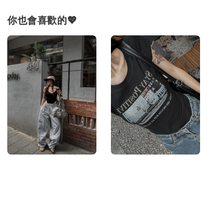
你也會喜歡的💖