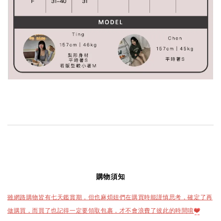
購物須知
雖網路購物皆有七天鑑賞期，但也麻煩妞們在購買時能謹慎思考，確定了再
做購買，而買了也記得一定要領取包裹，才不會浪費了彼此的時間唷
❤️