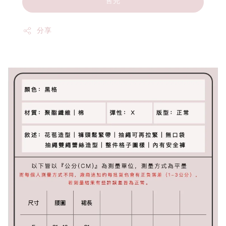
售完
分享