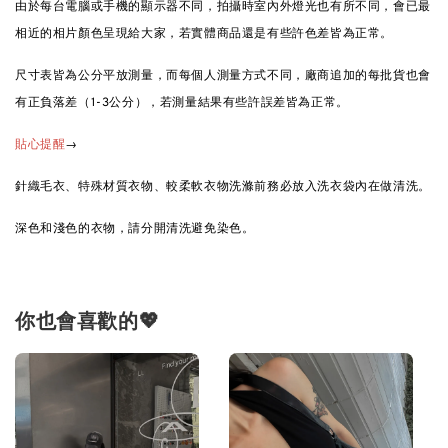
由於每台電腦或手機的顯示器不同，拍攝時室內外燈光也有所不同，會已最
相近的相片顏色呈現給大家，若實體商品還是有些許色差皆為正常。
尺寸表皆為公分平放測量，而每個人測量方式不同，廠商追加的每批貨也會
有正負落差（1-3公分），若測量結果有些許誤差皆為正常。
→
貼心提醒
針織毛衣、特殊材質衣物、較柔軟衣物洗滌前務必放入洗衣袋內在做清洗。
深色和淺色的衣物，請分開清洗避免染色。
你也會喜歡的💖