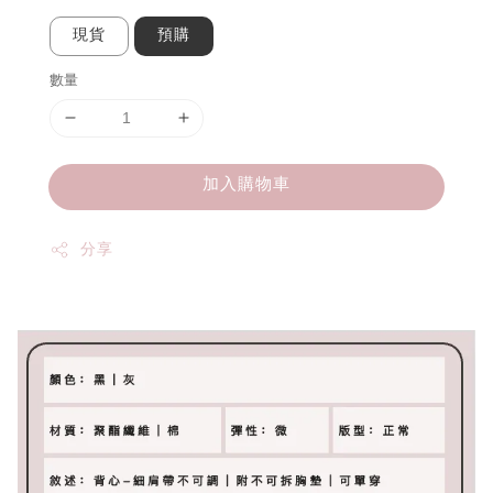
現貨
預購
數量
加入購物車
分享