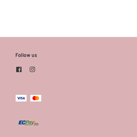
price
Follow us