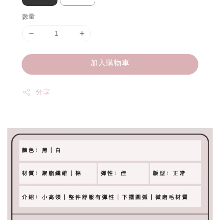
數量
加入購物車
分享