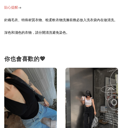
貼心提醒
→
針織毛衣、特殊材質衣物、較柔軟衣物洗滌前務必放入洗衣袋內在做清洗。
深色和淺色的衣物，請分開清洗避免染色。
你也會喜歡的💖