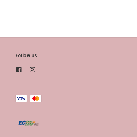
price
price
Follow us