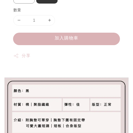
數量
加入購物車
分享