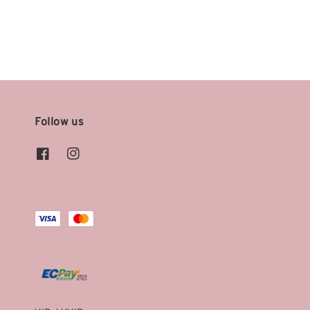
price
price
Follow us