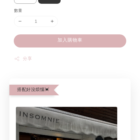
數量
加入購物車
分享
搭配好沒煩惱💓