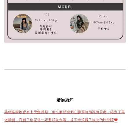
購物須知
雖網路購物皆有七天鑑賞期，但也麻煩妞們在購買時能謹慎思考，確定了再
做購買，而買了也記得一定要領取包裹，才不會浪費了彼此的時間唷
❤️