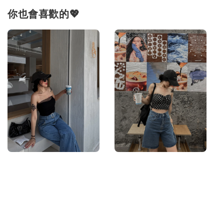
你也會喜歡的💖