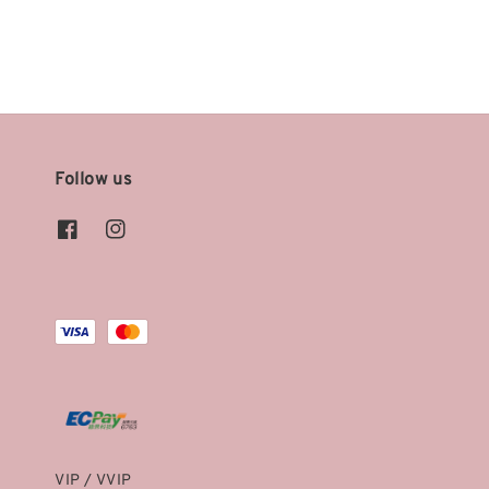
Follow us
VIP / VVIP