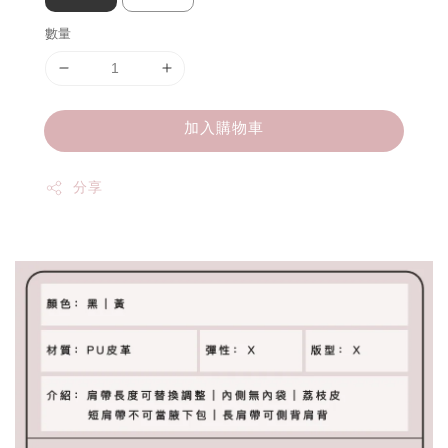
數量
加入購物車
分享