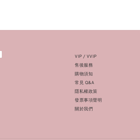
VIP / VVIP
售後服務
購物須知
常見 Q&A
隱私權政策
發票事項聲明
關於我們