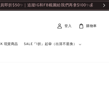

登入
購物車
OCK 現貨商品
SALE『1折』起🤩（出清不退換）