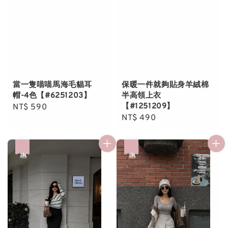
當一隻喵喵馬海毛貓耳
保暖一件就夠貼身羊絨棉
帽-4色【#6251203】
半高領上衣
【#1251209】
Regular
NT$ 590
Regular
NT$ 490
price
price
優惠
優惠